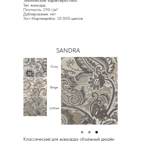
Технические характеристики:
Тип: жаккард
Плотность: 290 г/м²
Дублирование: нет
Тест Мартиндейла: 30.000 циклов
SANDRA
Gray
Beige
Lattee
Классический для жаккарда объёмный дизайн