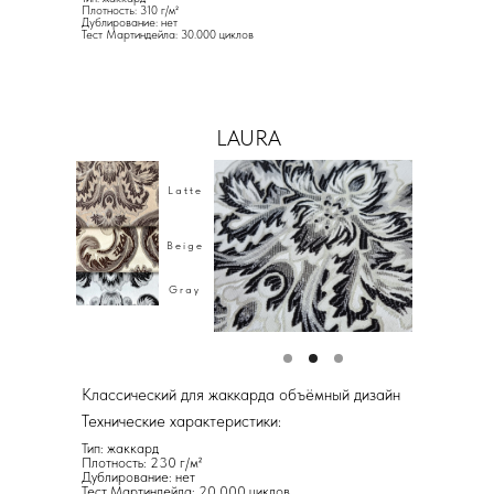
Плотность: 310 г/м²
Дублирование: нет
Тест Мартиндейла: 30.000 циклов
LAURA
Latte
Beige
Gray
Классический для жаккарда объёмный дизайн
Технические характеристики:
Тип: жаккард
Плотность: 230 г/м²
Дублирование: нет
Тест Мартиндейла: 20.000 циклов